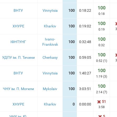
100
ВНТУ
Vinnytsia
100
0:18:22
0:18
100
ХНУРЕ
Kharkiv
100
0:19:02
3
0:19
100
Ivano-
ІФНТУНГ
100
0:32:48
Frankivsk
0:32
100
УДПУ ім. П. Тичини
Cherkasy
100
0:59:05
3
0:52 (1)
100
ВНТУ
Vinnytsia
100
1:40:27
1:19 (3)
100
ЧНУ ім. П. Могили
Mykolaiv
100
3:03:51
2:14 (7)
51
ХНУРЕ
Kharkiv
0
0:00:00
3:58
ЧНУ ім. Ю.
5