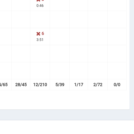
0:46
6
3:51
4/65
28/45
12/210
5/39
1/17
2/72
0/0