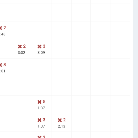
2
:48
2
3
3:32
3:09
3
:01
5
1:37
3
2
1:37
2:13
3